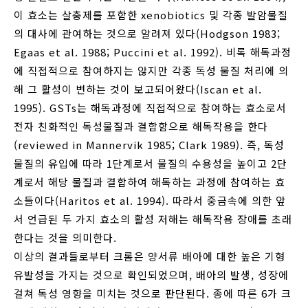
이 효소는 살충제를 포함한 xenobiotics 및 각종 발암물질
의 대사에 관여하는 것으로 알려져 있다(Hodgson 1983;
Egaas et al. 1988; Puccini et al. 1992). 비록 해독과정
에 직접적으로 참여하지는 않지만 각종 독성 물질 처리에 의
해 그 활성이 변하는 것이 보고되어왔다(Iscan et al.
1995). GSTs는 해독과정에 직접적으로 참여하는 효소로서
전자 친화적인 독성물질과 결합함으로 해독작용을 한다
(reviewed in Mannervik 1985; Clark 1989). 즉, 독성
물질의 유입에 따라 1단계로서 물질의 수용성을 높이고 2단
계로서 해당 물질과 결합하여 해독하는 과정에 참여하는 효
소들이다(Haritos et al. 1994). 따라서 중금속에 의한 앞
서 언급된 두 가지 효소의 활성 저해는 해독작용 장애를 초래
한다는 것을 의미한다.
이상의 결과들로부터 크롬은 양서류 배아에 대한 높은 기형
유발성을 가지는 것으로 확인되었으며, 배아의 발생, 성장에
걸쳐 독성 영향을 미치는 것으로 판단된다. 종에 따른 6가 크