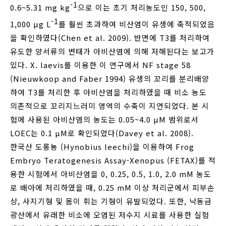
-1
0.6~5.31 mg kg
으로 이는 초기 처리농도인 150, 500,
-1
1,000 μg L
를 훨씬 초과하여 비산염이 유생에 축적되었음
을 확인하였다(Chen et al. 2009). 반면에 T3를 처리하여
유도한 양서류의 변태가 아비산염에 의해 저해된다는 보고가
있다. X. laevis를 이용한 이 연구에서 NF stage 58
(Nieuwkoop and Faber 1994) 유생의 꼬리를 분리배양
하여 T3를 처리한 후 아비산염을 처리하였을 때 비소 농도
의존적으로 꼬리지느러미 영역의 수축이 지연되었다. 본 시
험에 사용된 아비산염의 농도는 0.05~4.0 μM 범위로서
LOEC는 0.1 μM로 확인되었다(Davey et al. 2008).
한국산 도롱뇽 (Hynobius leechi)을 이용하여 Frog
Embryo Teratogenesis Assay-Xenopus (FETAX)를 적
용한 시험에서 아비산염을 0, 0.25, 0.5, 1.0, 2.0 mM 농도
로 배아에 처리하였을 때, 0.25 mM 이상 처리군에서 피부손
상, 사지기형 및 몸이 휘는 기형이 유발되었다. 또한, 낙동금
광산에서 유래한 비소에 오염된 저수지 시료를 사용한 실험