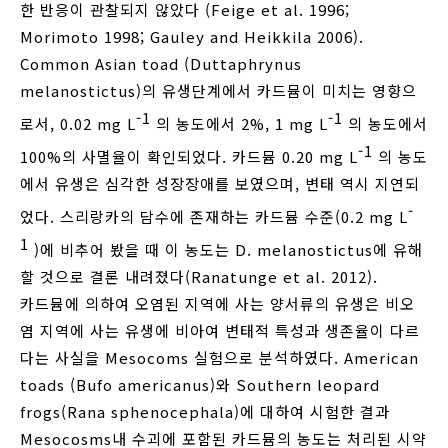
한 반응이 관찰되지 않았다 (Feige et al. 1996;
Morimoto 1998; Gauley and Heikkila 2006).
Common Asian toad (Duttaphrynus
melanostictus)의 유생단계에서 카드뮴이 미치는 영향으
-1
-1
로서, 0.02 mg L
의 농도에서 2%, 1 mg L
의 농도에서
-1
100%의 사멸율이 확인되었다. 카드뮴 0.20 mg L
의 농도
에서 유생은 심각한 성장장애를 보였으며, 변태 역시 지연되
-
었다. 스리랑카의 담수에 존재하는 카드뮴 수준(0.2 mg L
1
)에 비추어 봤을 때 이 농도는 D. melanostictus에 유해
할 것으로 결론 내려졌다(Ranatunge et al. 2012).
카드뮴에 의하여 오염된 지역에 사는 양서류의 유생은 비오
염 지역에 사는 유생에 비아여 변태적 특성과 생존율이 다르
다는 사실을 Mesocoms 실험으로 분석하였다. American
toads (Bufo americanus)와 Southern leopard
frogs(Rana sphenocephala)에 대하여 시험한 결과
Mesocosms내 수괴에 포함된 카드뮴의 농도는 처리된 시약