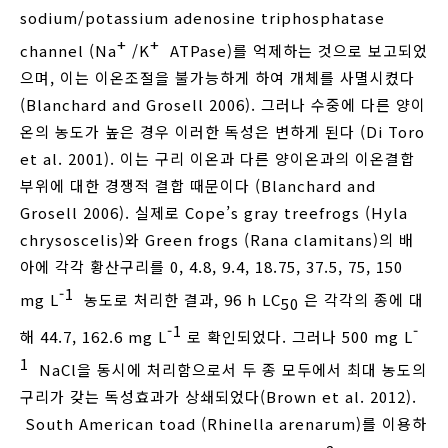
sodium/potassium adenosine triphosphatase
+
+
channel (Na
/K
ATPase)를 억제하는 것으로 보고되었
으며, 이는 이온조절을 불가능하게 하여 개체를 사멸시켰다
(Blanchard and Grosell 2006). 그러나 수중에 다른 양이
온의 농도가 높은 경우 이러한 독성은 변하게 된다 (Di Toro
et al. 2001). 이는 구리 이온과 다른 양이온과의 이온결합
부위에 대한 경쟁적 결합 때문이다 (Blanchard and
Grosell 2006). 실제로 Cope’s gray treefrogs (Hyla
chrysoscelis)와 Green frogs (Rana clamitans)의 배
아에 각각 황산구리를 0, 4.8, 9.4, 18.75, 37.5, 75, 150
-1
mg L
농도로 처리한 결과, 96 h LC
은 각각의 종에 대
50
-1
-
해 44.7, 162.6 mg L
로 확인되었다. 그러나 500 mg L
1
NaCl을 동시에 처리함으로서 두 종 모두에서 최대 농도의
구리가 갖는 독성효과가 상쇄되었다(Brown et al. 2012).
South American toad (Rhinella arenarum)를 이용하