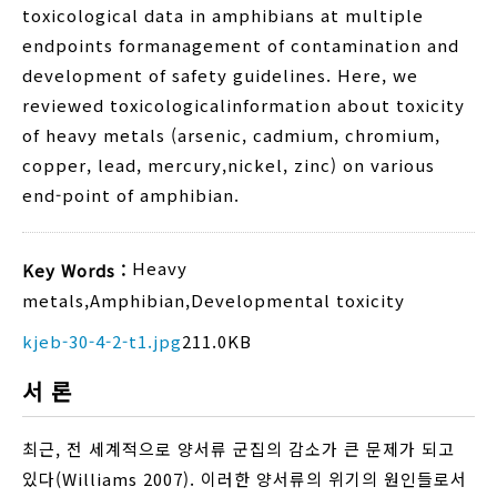
toxicological data in amphibians at multiple
endpoints formanagement of contamination and
development of safety guidelines. Here, we
reviewed toxicologicalinformation about toxicity
of heavy metals (arsenic, cadmium, chromium,
copper, lead, mercury,nickel, zinc) on various
end-point of amphibian.
Heavy
Key Words :
metals
,
Amphibian
,
Developmental toxicity
kjeb-30-4-2-t1.jpg
211.0KB
서 론
최근, 전 세계적으로 양서류 군집의 감소가 큰 문제가 되고
있다(Williams 2007). 이러한 양서류의 위기의 원인들로서