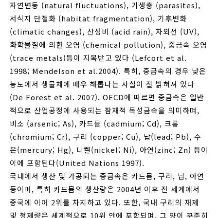
자연변동 (natural fluctuations), 기생충 (parasites),
서식지 단절화 (habitat fragmentation), 기후변화
(climatic changes), 산성비 (acid rain), 자외선 (UV),
화학물질에 의한 오염 (chemical pollution), 중금속 오염
(trace metals)등이 지목받고 있다 (Lefcort et al.
1998; Mendelson et al.2004). 특히, 중금속의 경우 낮은
농도에서 생물체에 매우 해롭다는 사실이 잘 밝혀져 있다
(De Forest et al. 2007). OECD에 따르면 중금속은 일반
적으로 산업공정에 사용되는 잠재적 독성금속을 의미하며,
비소 (arsenic; As), 카드뮴 (cadmium; Cd), 크롬
(chromium; Cr), 구리 (copper; Cu), 납(lead; Pb), 수
은(mercury; Hg), 니켈(nickel; Ni), 아연(zinc; Zn) 등이
이에 포함된다(United Nations 1997).
국내에서 생산 및 가공되는 중금속은 카드뮴, 구리, 납, 아연
등이며, 특히 카드뮴의 생산량은 2004년 이후 전 세계에서
중국에 이어 2위를 차지하고 있다. 또한, 국내 구리의 재제
및 정제량은 세계적으로 10위 안에 포함되며, 그 양이 꾸준히