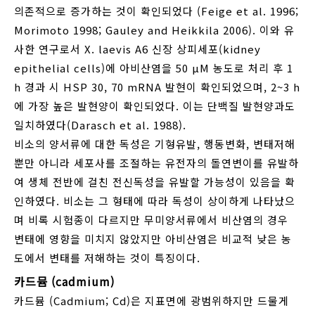
의존적으로 증가하는 것이 확인되었다 (Feige et al. 1996;
Morimoto 1998; Gauley and Heikkila 2006). 이와 유
사한 연구로서 X. laevis A6 신장 상피세포(kidney
epithelial cells)에 아비산염을 50 μM 농도로 처리 후 1
h 경과 시 HSP 30, 70 mRNA 발현이 확인되었으며, 2~3 h
에 가장 높은 발현양이 확인되었다. 이는 단백질 발현양과도
일치하였다(Darasch et al. 1988).
비소의 양서류에 대한 독성은 기형유발, 행동변화, 변태저해
뿐만 아니라 세포사를 조절하는 유전자의 돌연변이를 유발하
여 생체 전반에 걸친 전신독성을 유발할 가능성이 있음을 확
인하였다. 비소는 그 형태에 따라 독성이 상이하게 나타났으
며 비록 시험종이 다르지만 무미양서류에서 비산염의 경우
변태에 영향을 미치지 않았지만 아비산염은 비교적 낮은 농
도에서 변태를 저해하는 것이 특징이다.
카드뮴 (cadmium)
카드뮴 (Cadmium; Cd)은 지표면에 광범위하지만 드물게