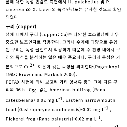
롬에 대한 독성 민감도 측면에서 H. pulchellus 및 P.
cinereum와 X. laevis의 독성민감도는 유사한 것으로 확인
되었다.
구리 (copper)
생체 내에서 구리 (copper; Cu)는 다양한 효소활성에 매우
중요한 보조인자로 작용한다. 그러나 수계에 과량으로 유입
된 구리는 독성 물질로서 작용하기 때문에 수 환경 내에서 구
리의 독성을 분석하는 일은 매우 중요하다. 구리의 독성은 기
2+
본적으로 Cu
이온이 갖는 독성을 의미한다(Pagenkopf
1983; Brown and Markich 2000).
FETAX 시험에 의해 보고된 기타 양서류 종과 그에 따른 구
리의 96 h LC
값은 American bullfrog (Rana
50
-1
catesbeiana)-0.02 mg L
, Eastern narrowmouth
-1
toad (Gastrophryne carolinensis)-0.02 mg L
,
-1
Pickerel frog (Rana palustris)-0.02 mg L
,
-1