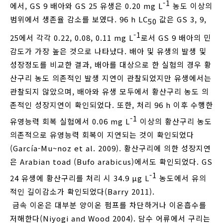
-1
에서, GS 9 배아와 GS 25 유생은 0.20 mg L
농도 이상의
범위에서 생존율 감소를 보였다. 96 h LC
값은 GS 3, 9,
50
-1
25에서 각각 0.22, 0.08, 0.11 mg L
로서 GS 9 배아의 민
감도가 가장 높은 것으로 나타났다. 배아 및 유생의 발생 및
성장정도를 비교한 결과, 배아를 대상으로 한 실험의 경우 황
산구리 농도 의존적인 발생 지연이 관찰되었지만 유생에서는
관찰되지 않았으며, 배아와 유생 모두에서 황산구리 농도 의
존적인 성장지연이 확인되었다. 또한, 처리 96 h 이후 수행한
-1
유영능력 회복 실험에서 0.06 mg L
이상의 황산구리 농도
의존적으로 유영능력 회복이 지연되는 것이 확인되었다
(García-Mu~noz et al. 2009). 황산구리에 의한 성장지연
은 Arabian toad (Bufo arabicus)에서도 확인되었다. GS
-1
24 유생에 황산구리를 처리 시 34.9 μg L
농도에서 유의
적인 길이감소가 확인되었다(Barry 2011).
금속 이온은 대부분 양이온 펌프를 차단하거나 이온흡수를
저해한다(Niyogi and Wood 2004). 담수 어류에서 구리는