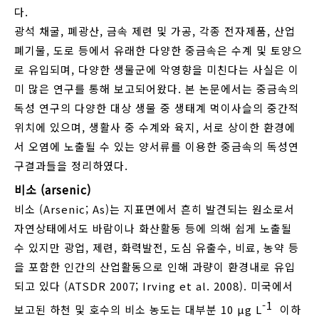
다.
광석 채굴, 폐광산, 금속 제련 및 가공, 각종 전자제품, 산업
폐기물, 도로 등에서 유래한 다양한 중금속은 수계 및 토양으
로 유입되며, 다양한 생물군에 악영향을 미친다는 사실은 이
미 많은 연구를 통해 보고되어왔다. 본 논문에서는 중금속의
독성 연구의 다양한 대상 생물 중 생태계 먹이사슬의 중간적
위치에 있으며, 생활사 중 수계와 육지, 서로 상이한 환경에
서 오염에 노출될 수 있는 양서류를 이용한 중금속의 독성연
구결과들을 정리하였다.
비소 (arsenic)
비소 (Arsenic; As)는 지표면에서 흔히 발견되는 원소로서
자연상태에서도 바람이나 화산활동 등에 의해 쉽게 노출될
수 있지만 광업, 제련, 화력발전, 도심 유출수, 비료, 농약 등
을 포함한 인간의 산업활동으로 인해 과량이 환경내로 유입
되고 있다 (ATSDR 2007; Irving et al. 2008). 미국에서
-1
보고된 하천 및 호수의 비소 농도는 대부분 10 μg L
이하