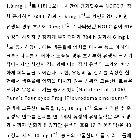
-1
1.0 mg L
로 나타났으나, 시간이 경과할수록 NOEC 가 점
-1
차 증가하여 784 h 경과 시 9 mg L
로 확인되었다. 반면
-1
유생의 경우 초기에 3 mg L
로 나타났던 NOEC 값이 616
-
h 경과 시까지 일정하게 유지되다가 784 h 경과시 6 mg L
1
로 증가하였다. 이는 생존율에 영향을 미치는 농도 이하의
크롬산나트륨에 배아가 노출될 경우 초기부화 유생의 크기가
작아지지만 시간이 경과함에 따라 정상 유생의 크기와 비슷
하게 회복됨을 보여준다. 또한, 유생의 몸 길이를 측정한 실
험에서 생존율에 영향을 미치지 않는 범위의 크롬산나트륨은
오히려 유생의 크기를 증가시켰다(Natale et al. 2006).
Puna’s Four-eyed Frog (Pleurodema cinereum)의
-1
유생에 크롬산나트륨을 1, 5, 10 mg L
으로 처리한 후 운
동성의 변화를 살펴본 연구에서 유생의 유영능력은 48 h 경
과 시까지 변화가 없었지만 유생의 호흡 (입의 움직임)은 48
-1
h 경과 시 5, 10 mg L
농도의 크롬산나트륨 처리 그룹에