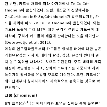
된 반면, 카드뮴 처리에 따라 아가미에서 Zn,Cu,Cd-
thionein이 발견되었다. 또한, 대조군의 신장에서는
Zn,Cu-thionein과 Zn,Cd-thionein가 발견되었지만, 카
드뮴 처리에 따라 Zn,Cu,Cd-thionein이 발견되었다. 이는
카드뮴 노출에 따라 MT에 대한 구리의 결합을 카드뮴이 대
체하며, 구리가 카드뮴의 배출에 관여한다는 것을 의미한다
(Dobrovoljc et al. 2012).
이상의 연구결과들로부터 카드뮴은 양서류 배아에 대한 높은
기형유발성을 가지며, 배아의 발생, 성장, 유생의 변태에 걸
쳐 높은 독성을 나타내는 것으로 판단된다. 주로 배아의 체축
형성에 악영향을 미치며, 산화적 스트레스를 가중시켜 하위
독성기작 활성화를 유발할 것으로 예상된다. 또한, 카드뮴은
배아단계부터 성체시기까지 지속적으로 농축되는 것으로 확
인되었다.
크롬 (chromium)
6+
6가 크롬(Cr
)은 박테리아와 포유류 실험을 통해 돌연변이